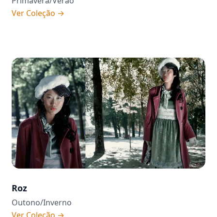
Primavera/Verão
Ver Coleção
→
Roz
Outono/Inverno
Ver Coleção
→