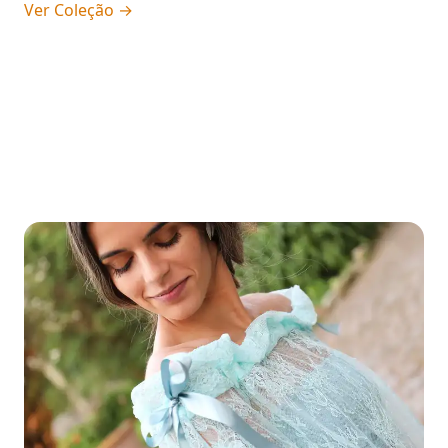
Ver Coleção
→