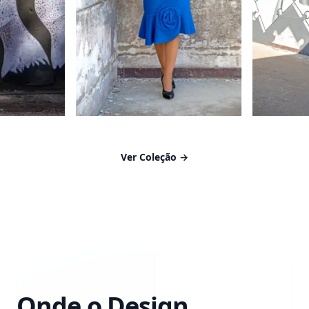
Ver Coleção
→
Onde o Design