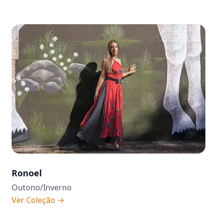
Ronoel
Outono/Inverno
Ver Coleção
→