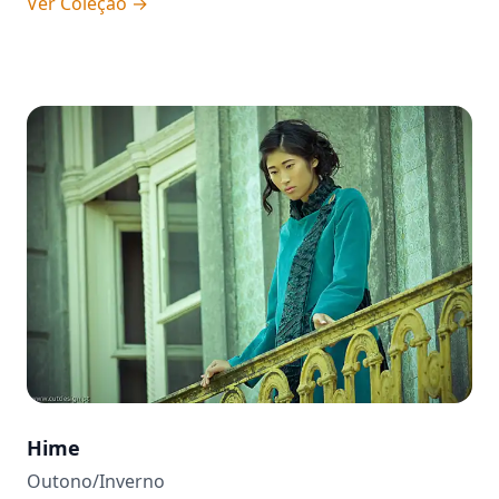
Ver Coleção
→
Hime
Outono/Inverno