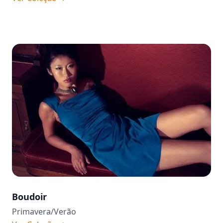
Boudoir
Primavera/Verão